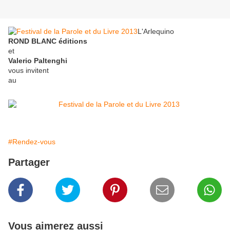
L'Arlequino
ROND BLANC éditions
et
Valerio Paltenghi
vous invitent
au
#Rendez-vous
Partager
Vous aimerez aussi