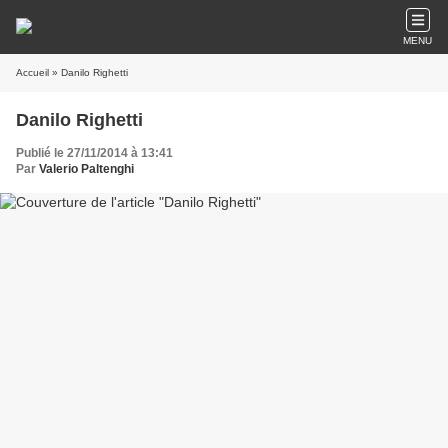
MENU
Accueil
» Danilo Righetti
Danilo Righetti
Publié le 27/11/2014 à 13:41
Par
Valerio Paltenghi