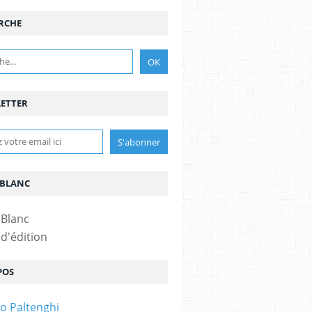
RCHE
ETTER
BLANC
d'édition
POS