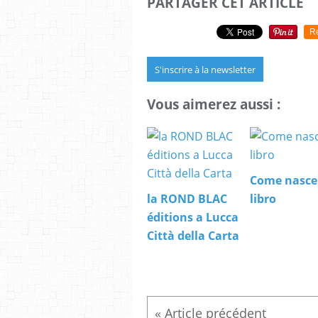
PARTAGER CET ARTICLE
R
S'inscrire à la newsletter
Vous aimerez aussi :
Come nasce
la ROND BLAC
libro
éditions a Lucca
Città della Carta