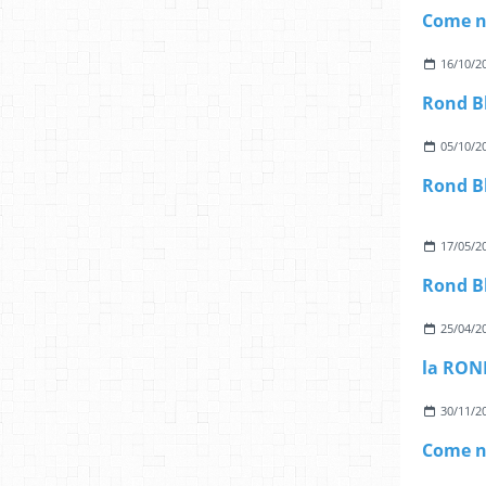
Come n
16/10/2
05/10/2
17/05/2
25/04/2
30/11/2
Come n