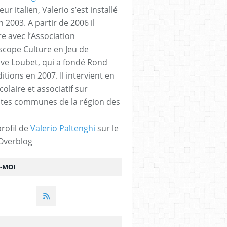
teur italien, Valerio s’est installé
n 2003. A partir de 2006 il
re avec l’Association
scope Culture en Jeu de
uve Loubet, qui a fondé Rond
itions en 2007. Il intervient en
colaire et associatif sur
ntes communes de la région des
profil de
Valerio Paltenghi
sur le
 Overblog
Z-MOI