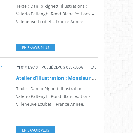
Texte : Danilo Righetti Illustrations :
Valerio Paltenghi Rond Blanc éditions –
Villeneuve Loubet – France Année...
EN SAVOIR PLUS
04/11/2013
PUBLIÉ DEPUIS OVERBLOG
…
Atelier d'Illustration : Monsieur Bisisol le roi du tournesol
Texte : Danilo Righetti Illustrations :
Valerio Paltenghi Rond Blanc éditions –
Villeneuve Loubet – France Année...
EN SAVOIR PLUS