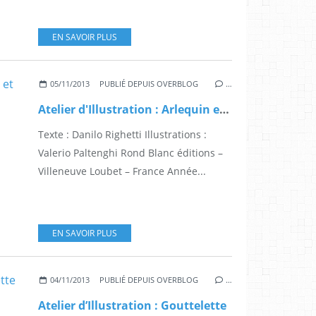
EN SAVOIR PLUS
05/11/2013
PUBLIÉ DEPUIS OVERBLOG
…
Atelier d'Illustration : Arlequin et ses amis
Texte : Danilo Righetti Illustrations :
Valerio Paltenghi Rond Blanc éditions –
Villeneuve Loubet – France Année...
EN SAVOIR PLUS
04/11/2013
PUBLIÉ DEPUIS OVERBLOG
…
Atelier d’Illustration : Gouttelette