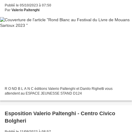
Publié le 05/10/2023 à 07:50
Par
Valerio Paltenghi
R O ND B L A N C éditions Valerio Paltenghi et Danilo Righetti vous
attendent au ESPACE JEUNESSE STAND D124
Esposition Valerio Paltenghi - Centro Civico
Bolgheri
Publié le 11/09/2023 à 08:57