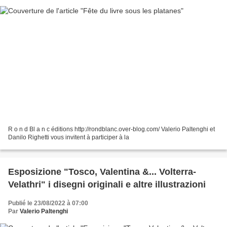
R o n d Bl a n c éditions http://rondblanc.over-blog.com/ Valerio Paltenghi et
Danilo Righetti vous invitent à participer à la
Esposizione "Tosco, Valentina &... Volterra-
Velathri" i disegni originali e altre illustrazioni
Publié le 23/08/2022 à 07:00
Par
Valerio Paltenghi