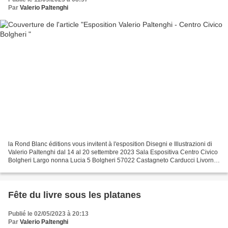
Par
Valerio Paltenghi
la Rond Blanc éditions vous invitent à l'esposition Disegni e Illustrazioni di
Valerio Paltenghi dal 14 al 20 settembre 2023 Sala Espositiva Centro Civico
Bolgheri Largo nonna Lucia 5 Bolgheri 57022 Castagneto Carducci Livorno
per informazioni : 3791764967...
Fête du livre sous les platanes
Publié le 02/05/2023 à 20:13
Par
Valerio Paltenghi