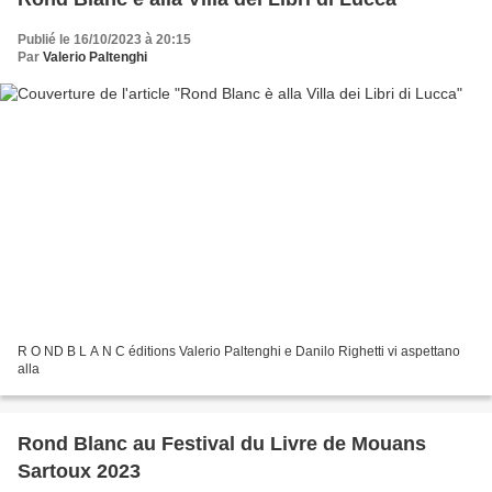
Publié le 16/10/2023 à 20:15
Par
Valerio Paltenghi
R O ND B L A N C éditions Valerio Paltenghi e Danilo Righetti vi aspettano
alla
Rond Blanc au Festival du Livre de Mouans
Sartoux 2023