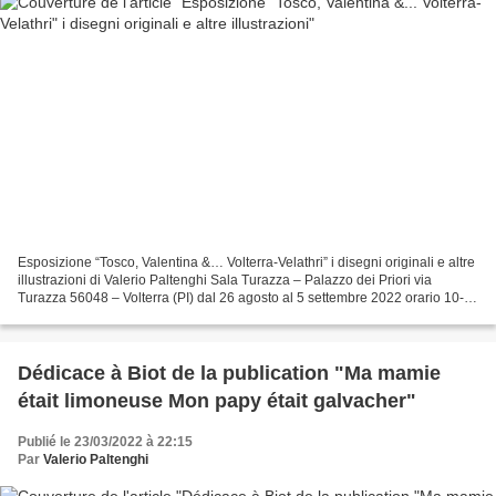
Esposizione “Tosco, Valentina &… Volterra-Velathri” i disegni originali e altre
illustrazioni di Valerio Paltenghi Sala Turazza – Palazzo dei Priori via
Turazza 56048 – Volterra (PI) dal 26 agosto al 5 settembre 2022 orario 10-
13 16-19 per informazioni...
Dédicace à Biot de la publication "Ma mamie
était limoneuse Mon papy était galvacher"
Publié le 23/03/2022 à 22:15
Par
Valerio Paltenghi