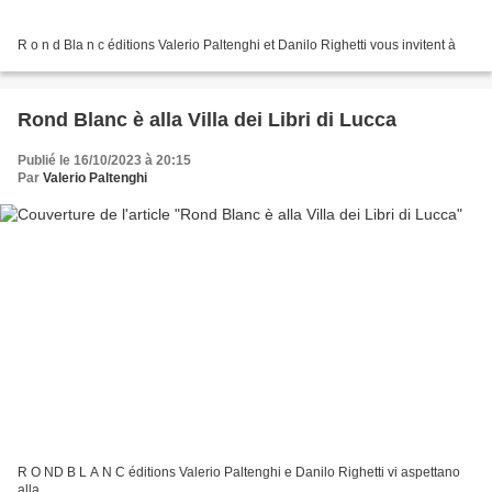
R o n d Bla n c éditions Valerio Paltenghi et Danilo Righetti vous invitent à
Rond Blanc è alla Villa dei Libri di Lucca
Publié le 16/10/2023 à 20:15
Par
Valerio Paltenghi
R O ND B L A N C éditions Valerio Paltenghi e Danilo Righetti vi aspettano
alla