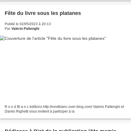
Fête du livre sous les platanes
Publié le 02/05/2023 à 20:13
Par
Valerio Paltenghi
R o n d Bl a n c éditions http://rondblanc.over-blog.com/ Valerio Paltenghi et
Danilo Righetti vous invitent à participer à la