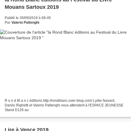
Mouans Sartoux 2019
Publié le 30/09/2019 à 08:45
Par
Valerio Paltenghi
R o n d Bl a n c éditions http://rondblanc.over-blog.com/ Lydie Navard,
Danilo Righetti et Valerio Paltenghi vous attendent à l'ESPACE JEUNESSE
Stand D126 au
Lire à Vence 2019