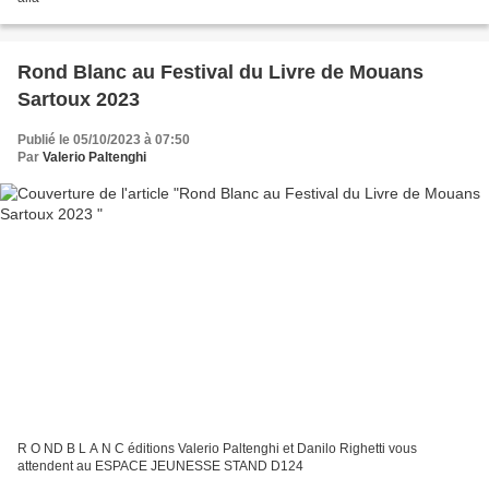
Rond Blanc au Festival du Livre de Mouans
Sartoux 2023
Publié le 05/10/2023 à 07:50
Par
Valerio Paltenghi
R O ND B L A N C éditions Valerio Paltenghi et Danilo Righetti vous
attendent au ESPACE JEUNESSE STAND D124