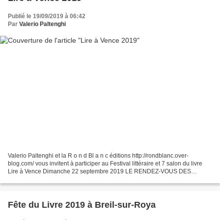
Publié le 19/09/2019 à 06:42
Par
Valerio Paltenghi
Valerio Paltenghi et la R o n d Bl a n c éditions http://rondblanc.over-
blog.com/ vous invitent à participer au Festival littéraire et 7 salon du livre
Lire à Vence Dimanche 22 septembre 2019 LE RENDEZ-VOUS DES
ÉDITEURS PACA À VENCE !
Fête du Livre 2019 à Breil-sur-Roya