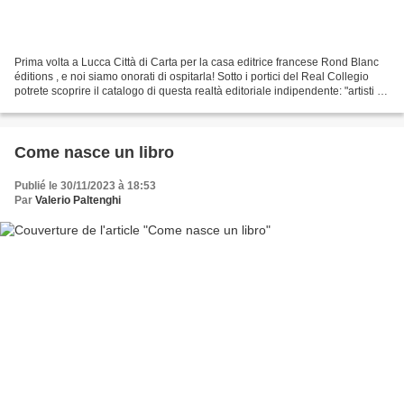
Prima volta a Lucca Città di Carta per la casa editrice francese Rond Blanc
éditions , e noi siamo onorati di ospitarla! Sotto i portici del Real Collegio
potrete scoprire il catalogo di questa realtà editoriale indipendente: "artisti e
illustratori al...
Come nasce un libro
Publié le 30/11/2023 à 18:53
Par
Valerio Paltenghi