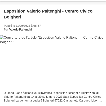
Esposition Valerio Paltenghi - Centro Civico
Bolgheri
Publié le 11/09/2023 à 08:57
Par
Valerio Paltenghi
la Rond Blanc éditions vous invitent à l'esposition Disegni e Illustrazioni di
Valerio Paltenghi dal 14 al 20 settembre 2023 Sala Espositiva Centro Civico
Bolgheri Largo nonna Lucia 5 Bolgheri 57022 Castagneto Carducci Livorno
per informazioni : 3791764967...