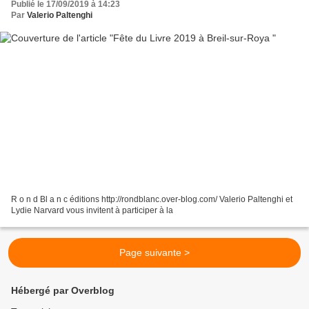
Publié le 17/09/2019 à 14:23
Par
Valerio Paltenghi
R o n d Bl a n c éditions http://rondblanc.over-blog.com/ Valerio Paltenghi et
Lydie Narvard vous invitent à participer à la
Page suivante >
Hébergé par Overblog