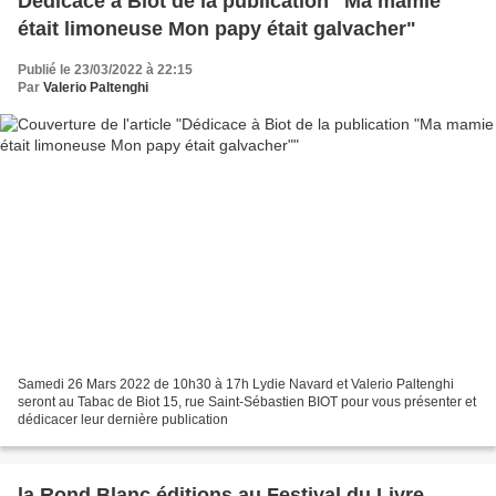
Dédicace à Biot de la publication "Ma mamie
était limoneuse Mon papy était galvacher"
Publié le 23/03/2022 à 22:15
Par
Valerio Paltenghi
Samedi 26 Mars 2022 de 10h30 à 17h Lydie Navard et Valerio Paltenghi
seront au Tabac de Biot 15, rue Saint-Sébastien BIOT pour vous présenter et
dédicacer leur dernière publication
la Rond Blanc éditions au Festival du Livre